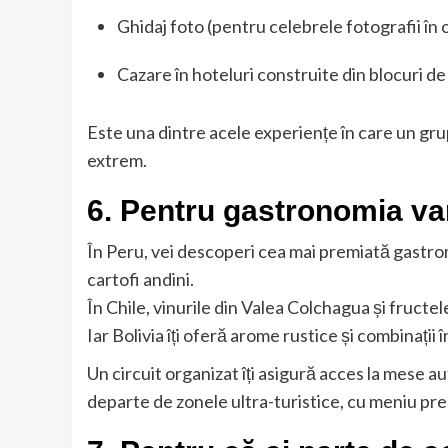
Ghidaj foto (pentru celebrele fotografii în 
Cazare în hoteluri construite din blocuri de
Este una dintre acele experiențe în care un grup
extrem.
6. Pentru gastronomia var
În Peru, vei descoperi cea mai premiată gastro
cartofi andini.
În Chile, vinurile din Valea Colchagua și fructe
Iar Bolivia îți oferă arome rustice și combinații
Un circuit organizat îți asigură acces la mese au
departe de zonele ultra-turistice, cu meniu pres