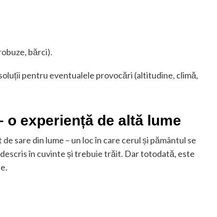
robuze, bărci).
 soluții pentru eventualele provocări (altitudine, climă,
– o experiență de altă lume
 de sare din lume – un loc în care cerul și pământul se
descris în cuvinte și trebuie trăit. Dar totodată, este
le.