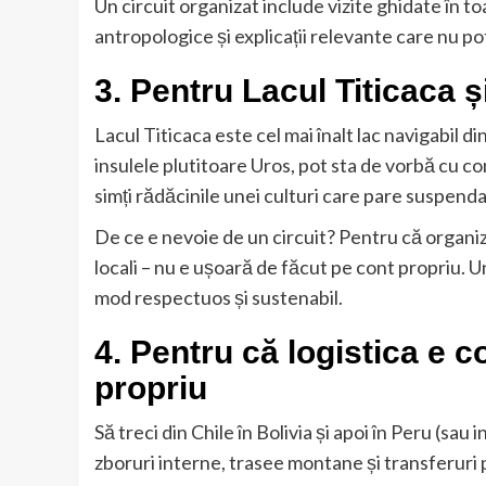
Un circuit organizat include vizite ghidate în to
antropologice și explicații relevante care nu po
3. Pentru Lacul Titicaca ș
Lacul Titicaca este cel mai înalt lac navigabil di
insulele plutitoare Uros, pot sta de vorbă cu com
simți rădăcinile unei culturi care pare suspenda
De ce e nevoie de un circuit? Pentru că organiz
locali – nu e ușoară de făcut pe cont propriu. U
mod respectuos și sustenabil.
4. Pentru că logistica e 
propriu
Să treci din Chile în Bolivia și apoi în Peru (sa
zboruri interne, trasee montane și transferuri p