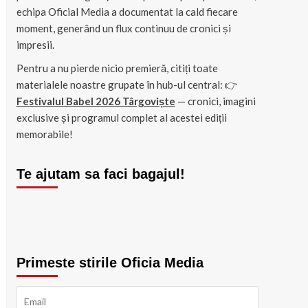
echipa Oficial Media a documentat la cald fiecare
moment, generând un flux continuu de cronici și
impresii.
Pentru a nu pierde nicio premieră, citiți toate
materialele noastre grupate în hub-ul central: 👉
Festivalul Babel 2026 Târgoviște
— cronici, imagini
exclusive și programul complet al acestei ediții
memorabile!
Te ajutam sa faci bagajul!
Primeste stirile Oficia Media