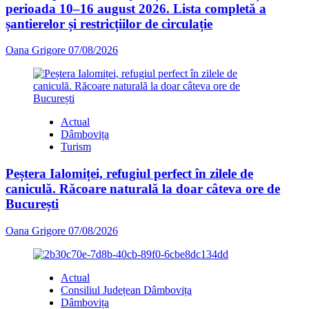
perioada 10–16 august 2026. Lista completă a
șantierelor și restricțiilor de circulație
Oana Grigore
07/08/2026
Actual
Dâmbovița
Turism
Peștera Ialomiței, refugiul perfect în zilele de
caniculă. Răcoare naturală la doar câteva ore de
București
Oana Grigore
07/08/2026
Actual
Consiliul Județean Dâmbovița
Dâmbovița