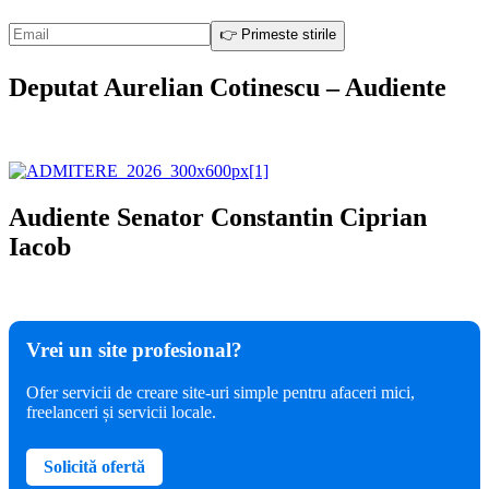
Deputat Aurelian Cotinescu – Audiente
Audiente Senator Constantin Ciprian
Iacob
Vrei un site profesional?
Ofer servicii de creare site-uri simple pentru afaceri mici,
freelanceri și servicii locale.
Solicită ofertă