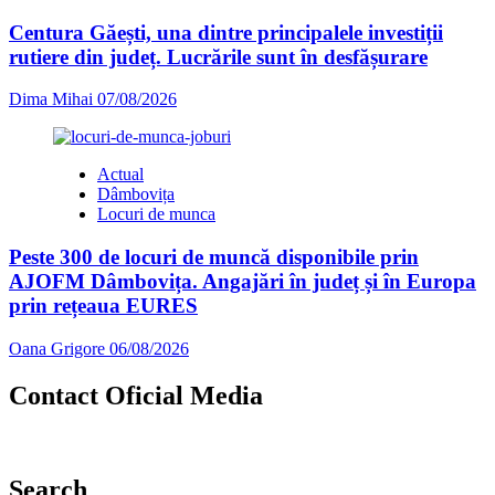
Centura Găești, una dintre principalele investiții
rutiere din județ. Lucrările sunt în desfășurare
Dima Mihai
07/08/2026
Actual
Dâmbovița
Locuri de munca
Peste 300 de locuri de muncă disponibile prin
AJOFM Dâmbovița. Angajări în județ și în Europa
prin rețeaua EURES
Oana Grigore
06/08/2026
Contact Oficial Media
Search