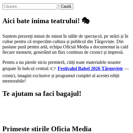
Caută
după:
Aici bate inima teatrului! 🎭
Suntem prezenți minut de minut în sălile de spectacol, pe străzi și în
culise pentru că respectăm cultura și publicul din Târgoviște. Din
pasiune pură pentru artă, echipa Oficial Media a documentat la cald
fiecare moment, generând un flux continuu de cronici și impresii.
Pentru a nu pierde nicio premieră, citiți toate materialele noastre
grupate în hub-ul central: 👉
Festivalul Babel 2026 Târgoviște
—
cronici, imagini exclusive și programul complet al acestei ediții
memorabile!
Te ajutam sa faci bagajul!
Primeste stirile Oficia Media