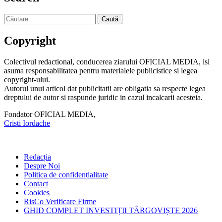
Caută
după:
Copyright
Colectivul redactional, conducerea ziarului OFICIAL MEDIA, isi
asuma responsabilitatea pentru materialele publicistice si legea
copyright-ului.
Autorul unui articol dat publicitatii are obligatia sa respecte legea
dreptului de autor si raspunde juridic in cazul incalcarii acesteia.
Fondator OFICIAL MEDIA,
Cristi Iordache
Redacția
Despre Noi
Politica de confidențialitate
Contact
Cookies
RisCo Verificare Firme
GHID COMPLET INVESTIȚII TÂRGOVIȘTE 2026