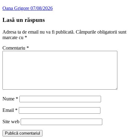
Oana Grigore
07/08/2026
Lasă un răspuns
Adresa ta de email nu va fi publicată.
Câmpurile obligatorii sunt
marcate cu
*
Comentariu
*
Nume
*
Email
*
Site web