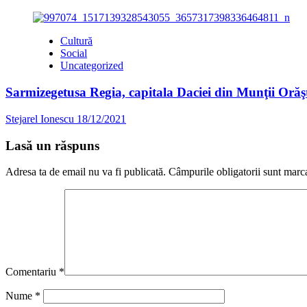
Cultură
Social
Uncategorized
Sarmizegetusa Regia, capitala Daciei din Munţii Orăşt
Stejarel Ionescu
18/12/2021
Lasă un răspuns
Adresa ta de email nu va fi publicată.
Câmpurile obligatorii sunt marc
Comentariu
*
Nume
*