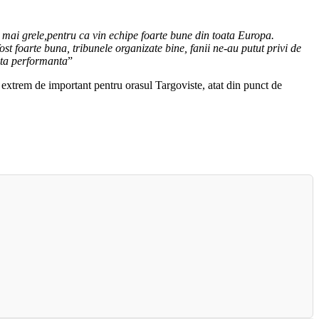
mai grele,pentru ca vin echipe foarte bune din toata Europa.
ost foarte buna, tribunele organizate bine, fanii ne-au putut privi de
sta performanta
”
nt extrem de important pentru orasul Targoviste, atat din punct de