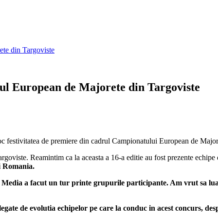
ete din Targoviste
tul European de Majorete din Targoviste
oc festivitatea de premiere din cadrul Campionatului European de Majore
Targoviste. Reamintim ca la aceasta a 16-a editie au fost prezente echipe
si Romania.
al Media a facut un tur printe grupurile participante. Am vrut sa lua
legate de evolutia echipelor pe care la conduc in acest concurs, des