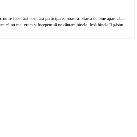
c nu se face fără noi, fără participarea noastră. Starea de bine apare abia
gem că nu mai vrem și începem să ne căutam binele. Insă binele îl găsim