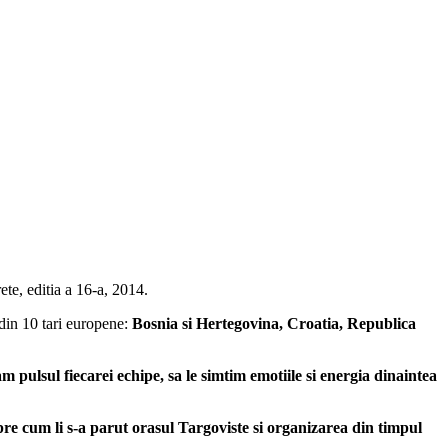
te, editia a 16-a, 2014.
 din 10 tari europene:
Bosnia si Hertegovina, Croatia, Republica
m pulsul fiecarei echipe, sa le simtim emotiile si energia dinaintea
pre cum li s-a parut orasul Targoviste si organizarea din timpul