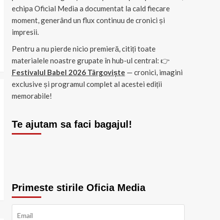
echipa Oficial Media a documentat la cald fiecare
moment, generând un flux continuu de cronici și
impresii.
Pentru a nu pierde nicio premieră, citiți toate
materialele noastre grupate în hub-ul central: 👉
Festivalul Babel 2026 Târgoviște
— cronici, imagini
exclusive și programul complet al acestei ediții
memorabile!
Te ajutam sa faci bagajul!
Primeste stirile Oficia Media